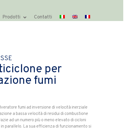
Prodotti
Contatti
SSE
ticiclone per
razione fumi
lveratore fumi ad inversione di velocità inerziale
azione a bassa velocità di residui di combustione
razie ad un numero più o meno elevato di cicloni
 in parallelo. La sua efficienza di funzionamento si