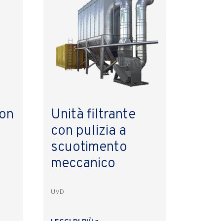
con
Unità filtrante
con pulizia a
scuotimento
meccanico
UVD