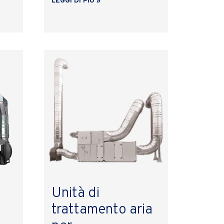
LEGGI DI PIÙ »
Unità di
trattamento aria