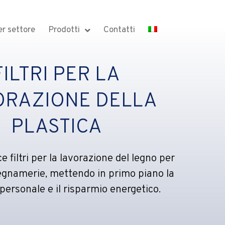
per settore
Prodotti
Contatti
FILTRI PER LA
ORAZIONE DELLA
PLASTICA
 filtri per la lavorazione del legno per
legnamerie, mettendo in primo piano la
 personale e il risparmio energetico.