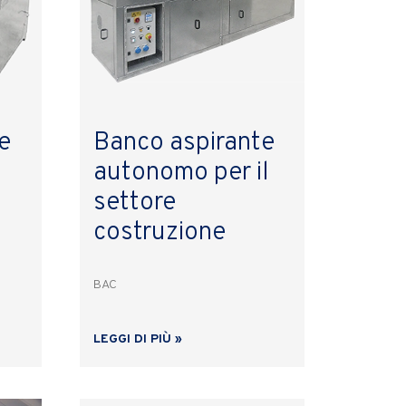
e
Banco aspirante
autonomo per il
settore
costruzione
BAC
LEGGI DI PIÙ »