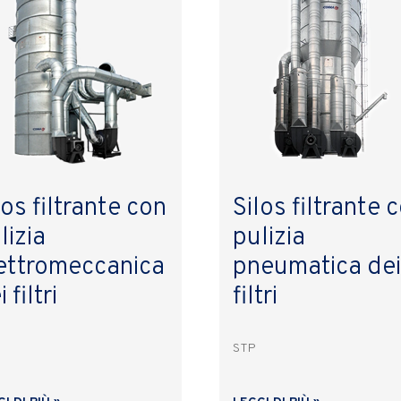
los filtrante con
Silos filtrante 
lizia
pulizia
ettromeccanica
pneumatica dei
 filtri
filtri
STP