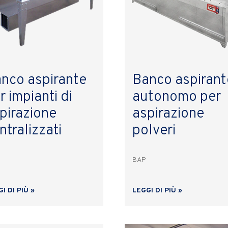
nco aspirante
Banco aspirant
r impianti di
autonomo per
pirazione
aspirazione
ntralizzati
polveri
BAP
I DI PIÙ »
LEGGI DI PIÙ »