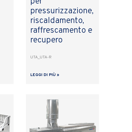
per
pressurizzazione,
riscaldamento,
raffrescamento e
recupero
UTA_UTA-R
LEGGI DI PIÙ »