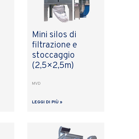
Mini silos di
filtrazione e
stoccaggio
(2,5×2,5m)
MVD
LEGGI DI PIÙ »