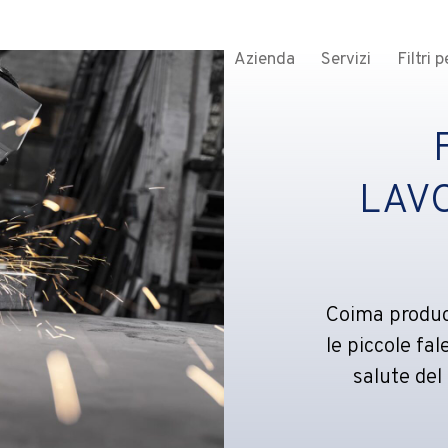
Azienda
Servizi
Filtri 
LAV
Coima produce
le piccole fa
salute del