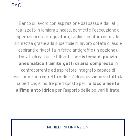
BAC
Banco di lavoro con aspirazione dal basso e dai lati,
realizzato in lamiera zincata, permette l’esecuzione di
operazioni di carteggiatura, taglio, molatura in totale
sicurezza grazie alla superficie di lavoro dotata di asole
aspiranti e rivestita in feltro antigraffio (in opzione).
Dotato di cartucce filtranti con
sistema di pulizia
pneumatico tramite getti di aria compressa
in
controcorrente ed aspiratore integrato capace di
assicurare una corretta velocità di aspirazione su tutta la
superficie; è inoltre predisposto per l’
allacciamento
all’impianto idrico
per l’asporto delle polveri filtrate.
RICHIEDI INFORMAZIONI