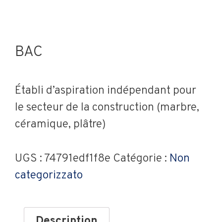
BAC
Établi d’aspiration indépendant pour
le secteur de la construction (marbre,
céramique, plâtre)
UGS :
74791edf1f8e
Catégorie :
Non
categorizzato
Description