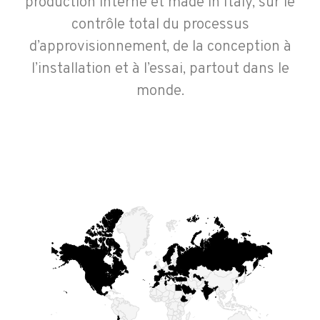
production interne et made in Italy, sur le
contrôle total du processus
d’approvisionnement, de la conception à
l’installation et à l’essai, partout dans le
monde.