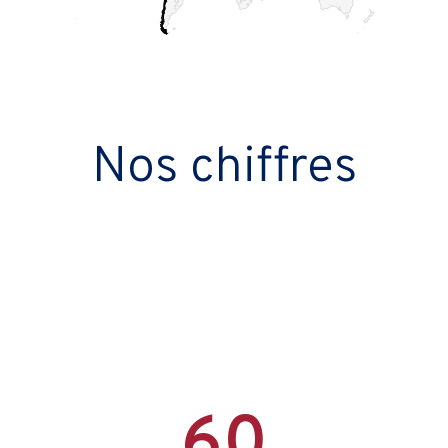
Nos chiffres
60