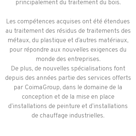
principalement du traitement du bois.
Les compétences acquises ont été étendues
au traitement des résidus de traitements des
métaux, du plastique et d’autres matériaux,
pour répondre aux nouvelles exigences du
monde des entreprises.
De plus, de nouvelles spécialisations font
depuis des années partie des services offerts
par CoimaGroup, dans le domaine de la
conception et de la mise en place
d’installations de peinture et d’installations
de chauffage industrielles.